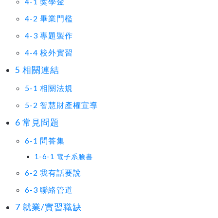
4-1 獎學金
4-2 畢業門檻
4-3 專題製作
4-4 校外實習
5 相關連結
5-1 相關法規
5-2 智慧財產權宣導
6 常見問題
6-1 問答集
1-6-1 電子系臉書
6-2 我有話要說
6-3 聯絡管道
7 就業/實習職缺