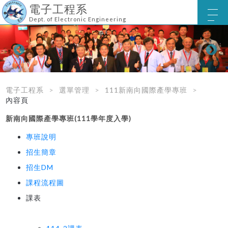
電子工程系
Dept. of Electronic Engineering
電子工程系
選單管理
111新南向國際產學專班
內容頁
新南向國際產學專班(111學年度入學)
專班說明
招生簡章
招生DM
課程流程圖
課表