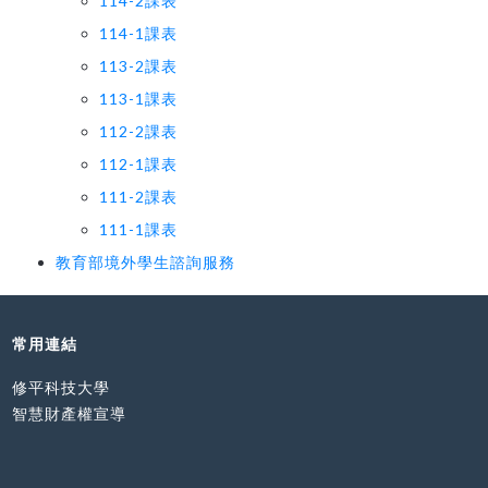
114-2課表
114-1課表
113-2課表
113-1課表
112-2課表
112-1課表
111-2課表
111-1課表
教育部境外學生諮詢服務
常用連結
修平科技大學
智慧財產權宣導