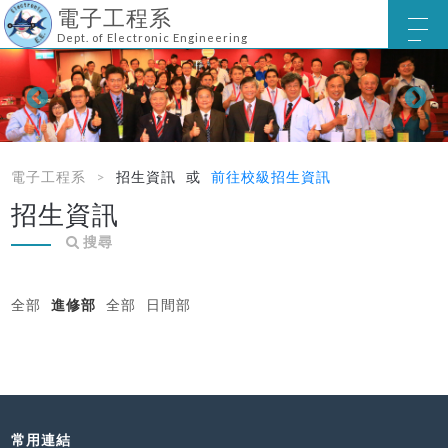
電子工程系
Dept. of Electronic Engineering
電子工程系
招生資訊
或
前往校級招生資訊
招生資訊
搜尋
全部
進修部
全部
日間部
常用連結