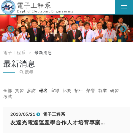
電子工程系
Dept. of Electronic Engineering
電子工程系
最新消息
最新消息
搜尋
全部
實習
參訪
報名
宣導
比賽
招生
榮譽
就業
研習
考試
2018/05/21
電子工程系
友達光電達運產學合作人才培育專案報名系統